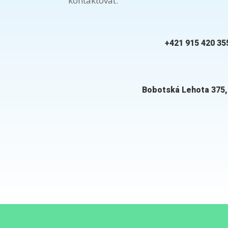
kontaktovať.
+421 915 420 35
Bobotská Lehota 375,